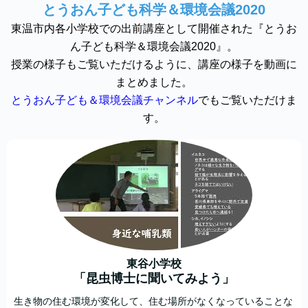
とうおん子ども科学＆環境会議2020
東温市内各小学校での出前講座として開催された『とうお
ん子ども科学＆環境会議2020』。
授業の様子もご覧いただけるように、講座の様子を動画に
まとめました。
とうおん子ども＆環境会議チャンネル
でもご覧いただけま
す。
東谷小学校
「昆虫博士に聞いてみよう」
生き物の住む環境が変化して、住む場所がなくなっていることな