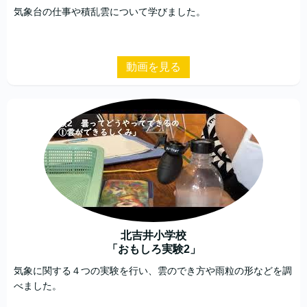
気象台の仕事や積乱雲について学びました。
動画を見る
北吉井小学校
「おもしろ実験2」
気象に関する４つの実験を行い、雲のでき方や雨粒の形などを調
べました。