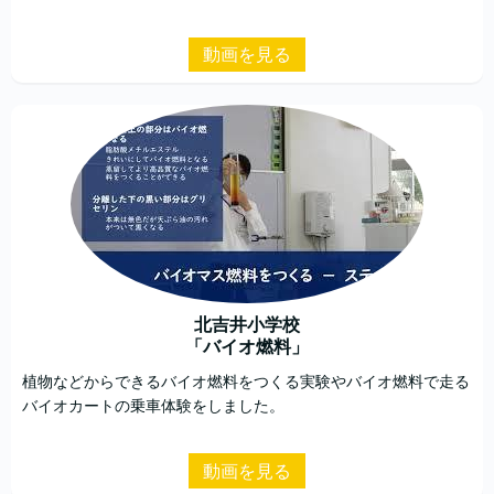
動画を見る
北吉井小学校
「バイオ燃料」
植物などからできるバイオ燃料をつくる実験やバイオ燃料で走る
バイオカートの乗車体験をしました。
動画を見る